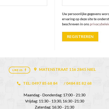
Uw persoonlijke gegevens word
ervaring op deze site te onder
beschreven in ons
privacybelei
REGISTREREN
MATENSTRAAT 116 2845 NIEL
LIKE US
TEL: 0497 85 68 84
/ 0484 81 82 68
Maandag - Donderdag: 17:00 - 21:30
Vrijdag: 11:30 - 13:30, 16:30 -21:30
Zaterdag: 16:30 - 21:30