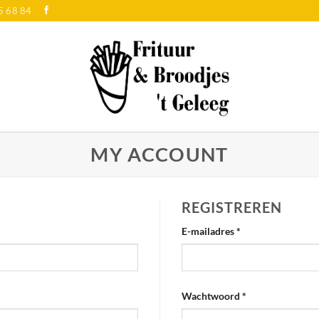
5 68 84
MY ACCOUNT
REGISTREREN
Vereist
E-mailadres
*
Vereist
Wachtwoord
*