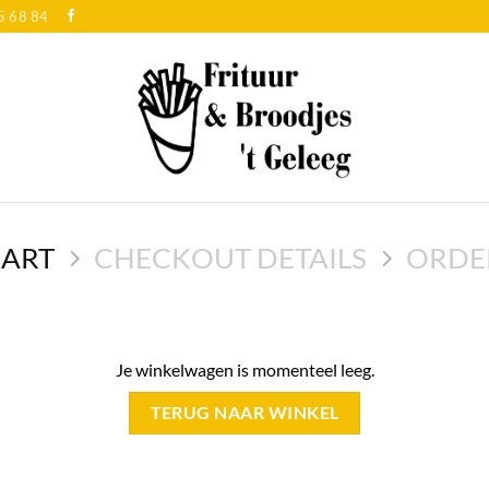
5 68 84
CART
CHECKOUT DETAILS
ORDE
Je winkelwagen is momenteel leeg.
TERUG NAAR WINKEL